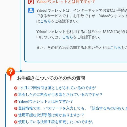
Yahoo!ウォレットとは何ですか？
Yahoo!ウォレットは、インターネットでお支払い手
できるサービスです。お手数ですが、Yahoo!ウォレ
は
こちら
をご確認下さい。
Yahoo!ウォレットを利用するにはYahoo!JAPAN IDが必要
IDについては、
こちら
をご確認下さい。
また、その他Yahoo!の関するお問い合わせは
こちら
を
お手続きについてのその他の質問
1ヶ月に2回分引き落としがされているのですが
退会したのに料金が引き落とされているのですが？
Yahoo!ウォレットとは何ですか？
登録情報でID、パスワードを入力しても、「該当するものがあり
使用可能な決済手段は何がありますか？
使用している決済手段を変更したいのですが。