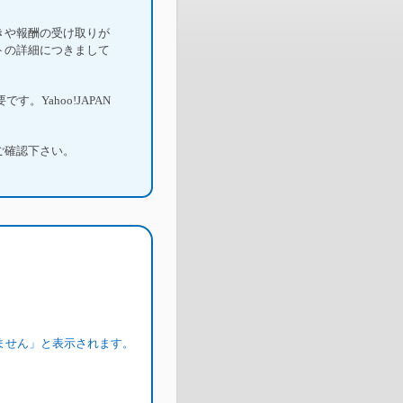
続きや報酬の受け取りが
ットの詳細につきまして
です。Yahoo!JAPAN
ご確認下さい。
ません」と表示されます。