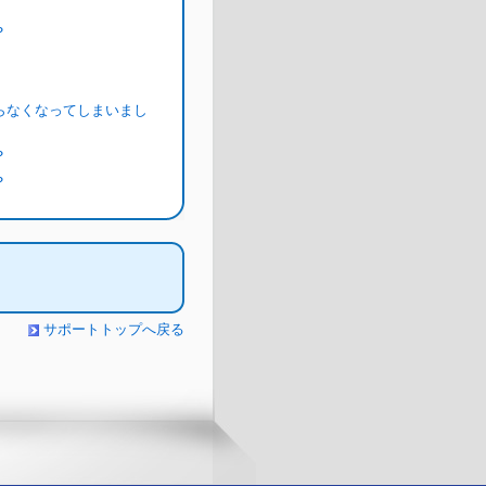
？
らなくなってしまいまし
？
？
サポートトップへ戻る