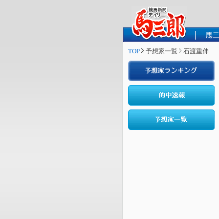
TOP
予想家一覧
石渡重伸