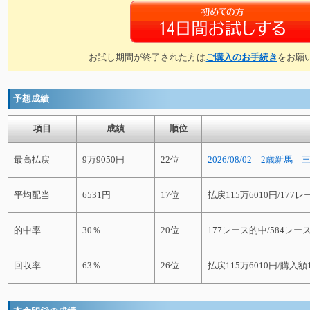
お試し期間が終了された方は
ご購入のお手続き
をお願
予想成績
項目
成績
順位
最高払戻
9万9050円
22位
2026/08/02 2歳新馬 
平均配当
6531円
17位
払戻115万6010円/177
的中率
30％
20位
177レース的中/584レー
回収率
63％
26位
払戻115万6010円/購入額1