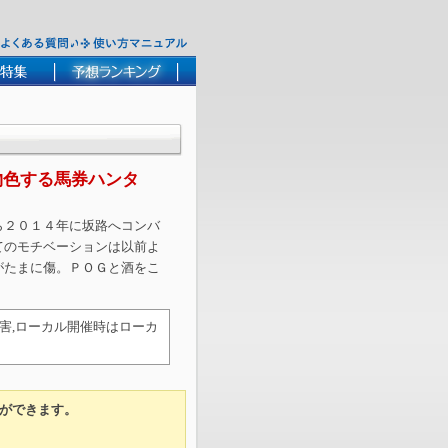
物色する馬券ハンタ
ら２０１４年に坂路へコンバ
てのモチベーションは以前よ
がたまに傷。ＰＯＧと酒をこ
害,ローカル開催時はローカ
ができます。