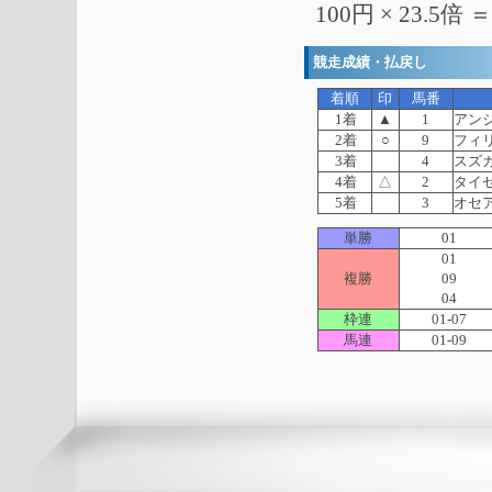
100円 × 23.5倍 
競走成績・払戻し
着順
印
馬番
1着
▲
1
アン
2着
○
9
フィ
3着
4
スズ
4着
△
2
タイ
5着
3
オセ
単勝
01
01
複勝
09
04
枠連
01-07
馬連
01-09