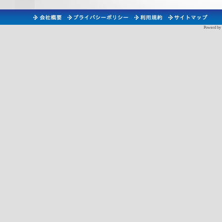
Powerd by