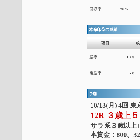
回収率
50％
本命印◎の成績
項目
成
勝率
13％
複勝率
36％
予想
10/13(月) 4回 
12R ３歳上
サラ系３歳以上 □
本賞金：800、32