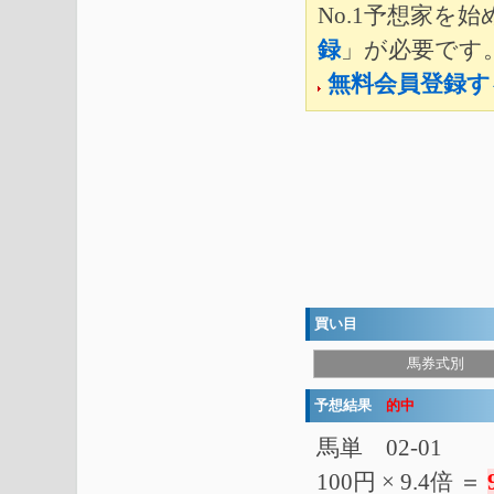
No.1予想家を
録
」が必要です
無料会員登録す
買い目
馬券式別
予想結果
的中
馬単 02-01
100円 × 9.4倍 ＝