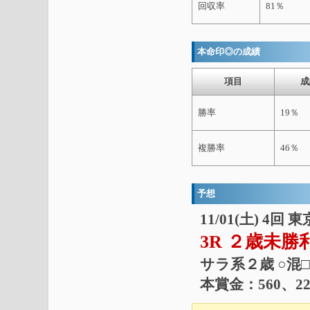
回収率
81％
本命印◎の成績
項目
成
勝率
19％
複勝率
46％
予想
11/01(土) 4回 
3R ２歳未勝
サラ系２歳 ○混□
本賞金：560、22