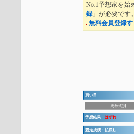
No.1予想家を
録
」が必要です
無料会員登録す
買い目
馬券式別
予想結果
はずれ
競走成績・払戻し