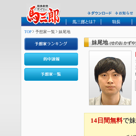
TOP
予想家一覧
妹尾地
妹尾地
(せのお かずや
14日間無料
で妹