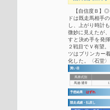
【自信度Ｂ】◎
ドは既走馬相手の
し、上がり時計
微妙に見えたが
すと決め手を発
２戦目でＶ有望。
ツはブリンカー
化した。〈石堂〉
買い目
馬券式別
馬連/通常
1
予想結果
はずれ
競走成績・払戻し