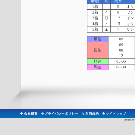
着順
印
馬番
1着
9
オリ
2着
○
8
ワン
3着
◎
12
イン
4着
×
15
キタ
5着
▲
7
ザン
単勝
09
09
複勝
08
12
枠連
05-05
馬連
08-09
Powerd by