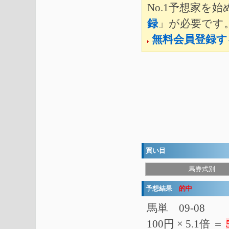
No.1予想家を
録
」が必要です
無料会員登録す
買い目
馬券式別
予想結果
的中
馬単 09-08
100円 × 5.1倍 ＝