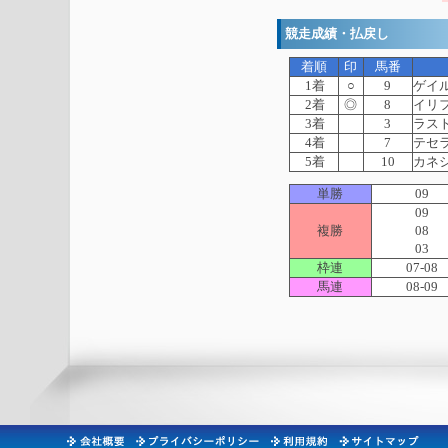
競走成績・払戻し
着順
印
馬番
1着
○
9
ゲイ
2着
◎
8
イリ
3着
3
ラス
4着
7
テセ
5着
10
カネ
単勝
09
09
複勝
08
03
枠連
07-08
馬連
08-09