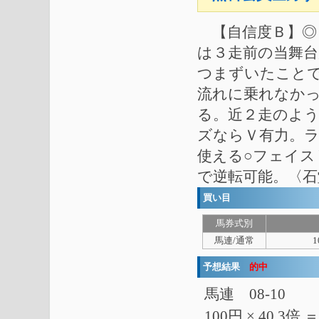
【自信度Ｂ】◎
は３走前の当舞台
つまずいたこと
流れに乗れなか
る。近２走のよ
ズならＶ有力。
使える○フェイス
で逆転可能。〈石
買い目
馬券式別
馬連/通常
1
予想結果
的中
馬連 08-10
100円 × 40.3倍 