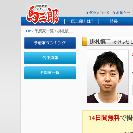
TOP
予想家一覧
掛札慎二
掛札慎二
(かけふだ 
14日間無料
で掛