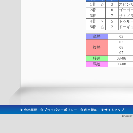
1着
☆
3
スピン
2着
8
ゴーゴ
3着
7
サトノ
4着
×
5
トゥル
5着
△
2
ドーギ
単勝
03
03
複勝
08
07
枠連
03-06
馬連
03-08
Powerd by