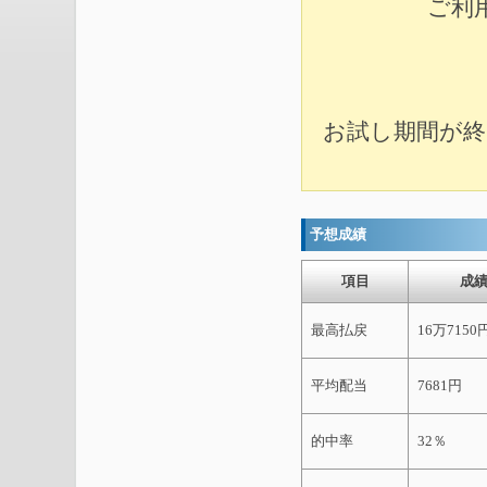
ご利
お試し期間が終
予想成績
項目
成
最高払戻
16万7150
平均配当
7681円
的中率
32％