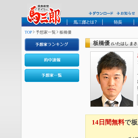
TOP
予想家一覧
板橋優
板橋優
(いたはし まさ
14日間無料
で板