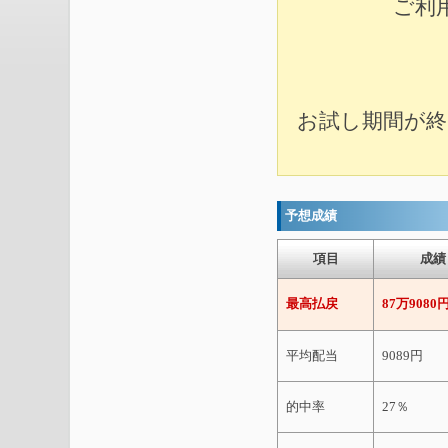
ご利
お試し期間が終
予想成績
項目
成績
最高払戻
87万9080
平均配当
9089円
的中率
27％