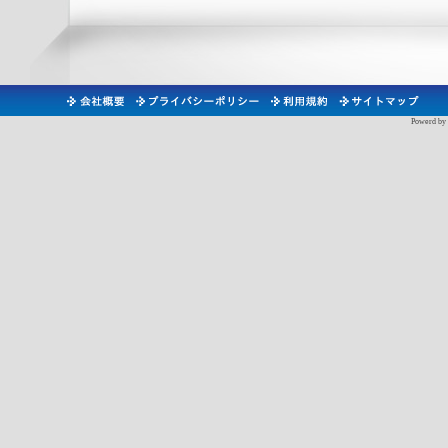
Powerd by