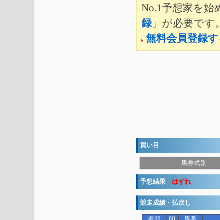
No.1予想家を
録
」が必要です
無料会員登録す
買い目
馬券式別
予想結果
はずれ
競走成績・払戻し
着順
印
馬番