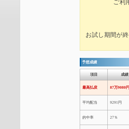
ご利
お試し期間が終
予想成績
項目
成績
最高払戻
87万9080
平均配当
9291円
的中率
27％