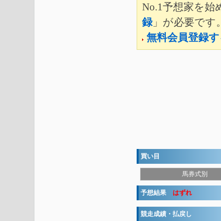
No.1予想家を
録
」が必要です
無料会員登録す
買い目
馬券式別
予想結果
はずれ
競走成績・払戻し