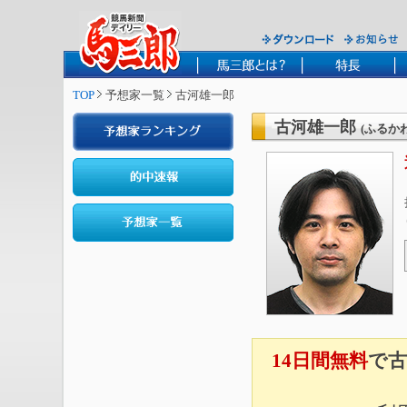
TOP
予想家一覧
古河雄一郎
古河雄一郎
(ふるか
14日間無料
で古