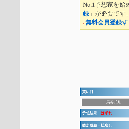
No.1予想家を
録
」が必要です
無料会員登録す
買い目
馬券式別
予想結果
はずれ
競走成績・払戻し