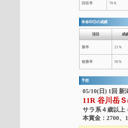
回収率
76％
本命印◎の成績
項目
成
勝率
21％
複勝率
50％
予想
05/10(日) 1回 
11R 谷川岳Ｓ(
サラ系４歳以上 ○
本賞金：2700、1