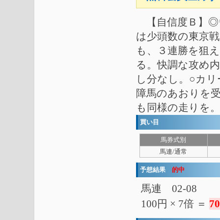
【自信度Ｂ】◎
は少頭数の東京戦
も、３連勝を狙
る。快調な攻め内
し分なし。○カリ
障馬のあおりを
も同様の走りを。
買い目
馬券式別
馬連/通常
予想結果
的中
馬連 02-08
100円 × 7倍 ＝
7