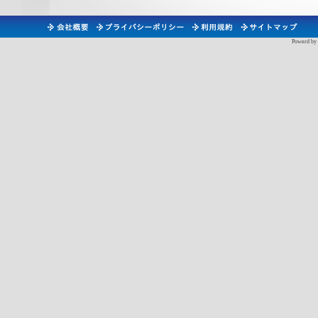
Powerd by