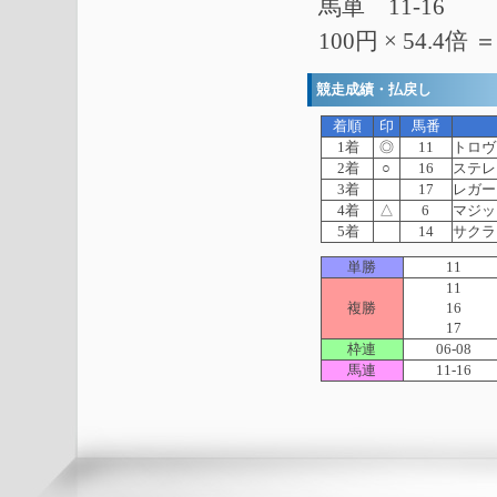
馬単 11-16
100円 × 54.4倍 
競走成績・払戻し
着順
印
馬番
1着
◎
11
トロヴ
2着
○
16
ステレ
3着
17
レガー
4着
△
6
マジッ
5着
14
サクラ
単勝
11
11
複勝
16
17
枠連
06-08
馬連
11-16