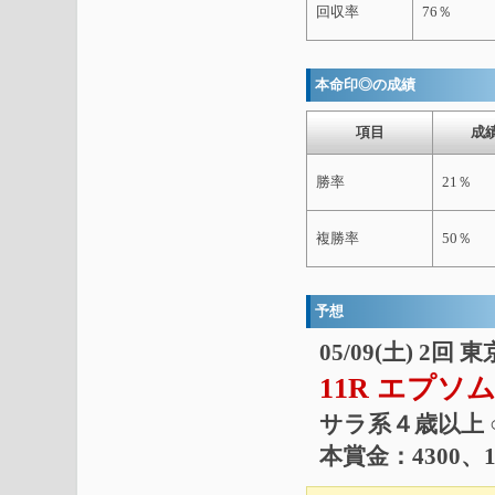
回収率
76％
本命印◎の成績
項目
成
勝率
21％
複勝率
50％
予想
05/09(土) 2回 
11R エプソム
サラ系４歳以上 ○
本賞金：4300、1