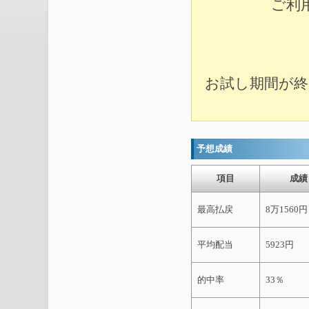
ご利
お試し期間が終
予想成績
項目
成績
最高払戻
8万1560円
平均配当
5923円
的中率
33％