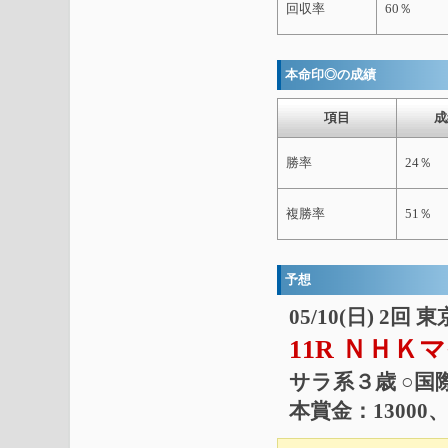
回収率
60％
本命印◎の成績
項目
成
勝率
24％
複勝率
51％
予想
05/10(日) 2回 
11R ＮＨＫマ
サラ系３歳 ○国際
本賞金：13000、5