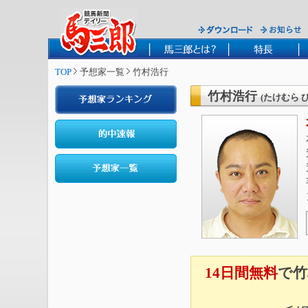
TOP
予想家一覧
竹村浩行
竹村浩行
(たけむら 
14日間無料
で竹