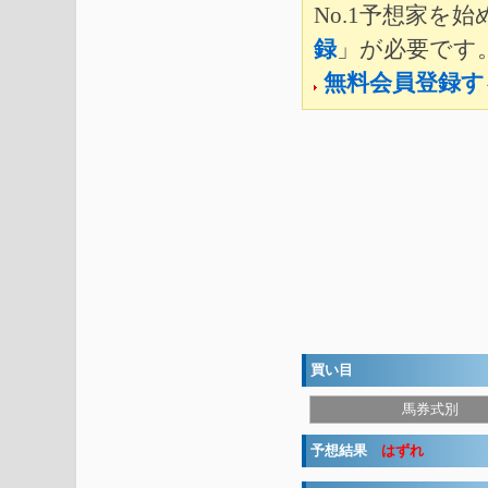
No.1予想家を
録
」が必要です
無料会員登録す
買い目
馬券式別
予想結果
はずれ