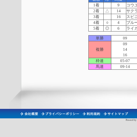
1着
9
コウ
2着
△
14
サク
3着
16
スピ
4着
○
4
ブル
5着
◎
6
ライ
単勝
09
09
複勝
14
16
枠連
05-07
馬連
09-14
Powerd by