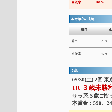
回収率
101％
本命印◎の成績
項目
成
勝率
20％
複勝率
47％
予想
05/30(土) 2回 
1R ３歳未勝
サラ系３歳 □指 
本賞金：590、24