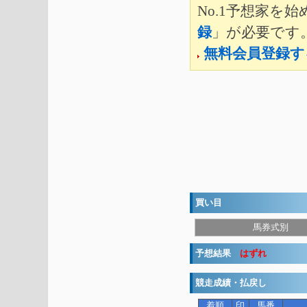
No.1予想家を
録
」が必要です
無料会員登録す
買い目
馬券式別
予想結果
はずれ
競走成績・払戻し
着順
印
馬番