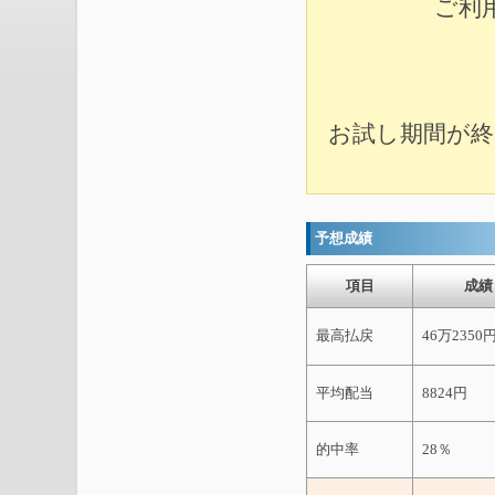
ご利
お試し期間が終
予想成績
項目
成績
最高払戻
46万2350
平均配当
8824円
的中率
28％