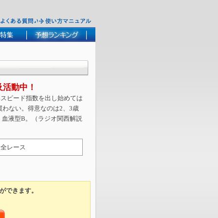
及活動中！
三郎スピード指数を出し始めては
買わない。得意なのは2、3歳
。血液型B。（ラジオ関西解説
催全レース
ができます。