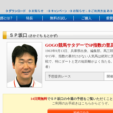
ＳＰ坂口
(さかぐち もとかず)
GOGO競馬サタデーでSP指数の普
1963年9月13日、兵庫県出身。編集部。馬
や15年、指数の裏付けがない人気馬は絶対に
戦で、特にダートと芝の短距離がよく当たる
者）
予想提供レース
開
14日間無料
でＳＰ坂口の今週の予想をご覧いただくこと
ご利用のお手続きはこちらからどうぞ。