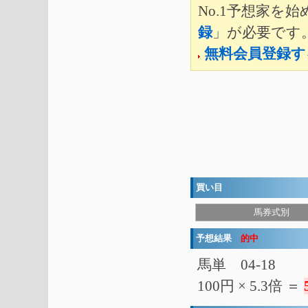
No.1予想家を
録
」が必要です
無料会員登録す
買い目
馬券式別
予想結果
的中
馬単 04-18
100円 × 5.3倍 ＝