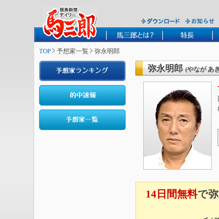
TOP
予想家一覧
弥永明郎
弥永明郎
(やなが あ
14日間無料
で弥