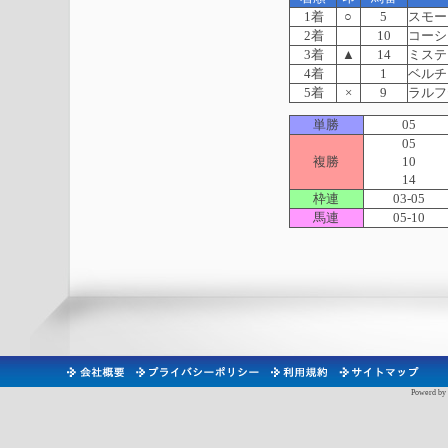
1着
○
5
スモー
2着
10
コーシ
3着
▲
14
ミステ
4着
1
ベルチ
5着
×
9
ラルフ
単勝
05
05
複勝
10
14
枠連
03-05
馬連
05-10
Powerd by