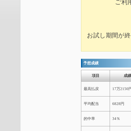
ご利
お試し期間が終
予想成績
項目
成
最高払戻
17万2150
平均配当
6828円
的中率
34％