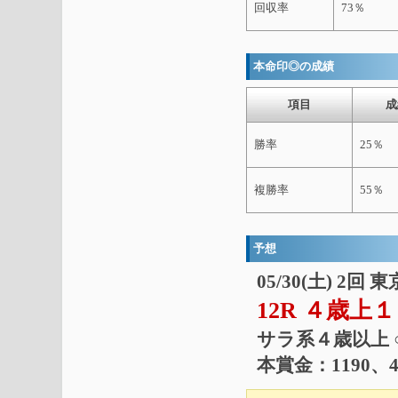
回収率
73％
本命印◎の成績
項目
成
勝率
25％
複勝率
55％
予想
05/30(土) 2回 
12R ４歳上
サラ系４歳以上 ○
本賞金：1190、4