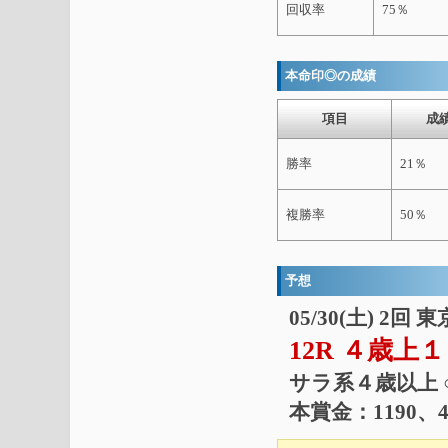
回収率
75％
本命印◎の成績
項目
成
勝率
21％
複勝率
50％
予想
05/30(土) 2回 
12R ４歳上
サラ系４歳以上 ○
本賞金：1190、4