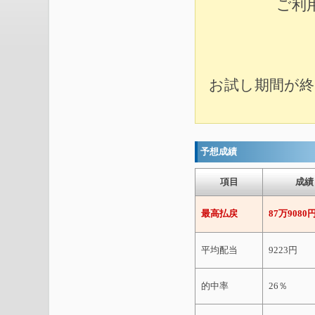
ご利
お試し期間が終
予想成績
項目
成績
最高払戻
87万9080
平均配当
9223円
的中率
26％