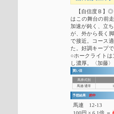
【自信度Ｂ】◎
はこの舞台の前
加速が鈍く、立
が、外から長く
で接近。コース
た。好調キープで
○ホークライトは
し濃厚。〈加藤〉
買い目
馬券式別
馬連/通常
1
予想結果
的中
馬連 12-13
100円 × 6.1倍 ＝