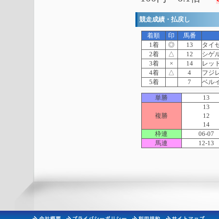
競走成績・払戻し
着順
印
馬番
1着
◎
13
タイ
2着
△
12
シゲ
3着
×
14
レッ
4着
△
4
フジ
5着
7
ベル
単勝
13
13
複勝
12
14
枠連
06-07
馬連
12-13