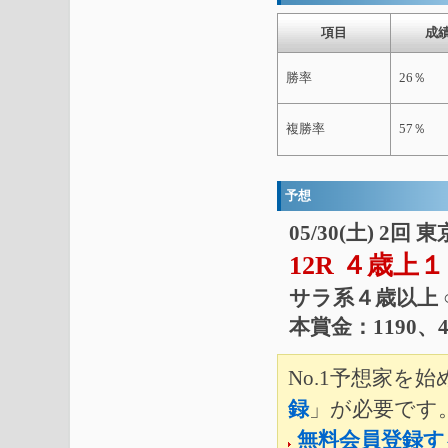
項目
成
勝率
26％
複勝率
57％
予想
05/30(土) 2回 
12R ４歳上
サラ系４歳以上 ○
本賞金：1190、4
No.1予想家を
録
」が必要です
無料会員登録す