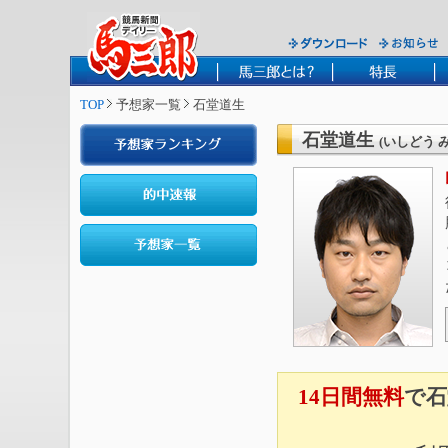
TOP
予想家一覧
石堂道生
石堂道生
(いしどう 
14日間無料
で石