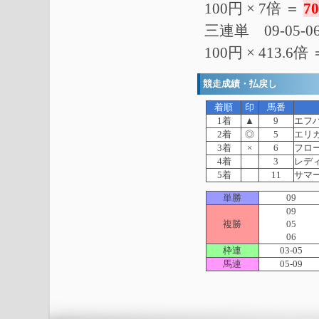
100円 × 7倍 ＝
7
三連単 09-05-0
100円 × 413.6倍
競走成績・払戻し
着順
印
馬番
1着
▲
9
エフ
2着
◎
5
エリ
3着
×
6
フロ
4着
3
レデ
5着
11
サマ
単勝
09
09
複勝
05
06
枠連
03-05
馬連
05-09