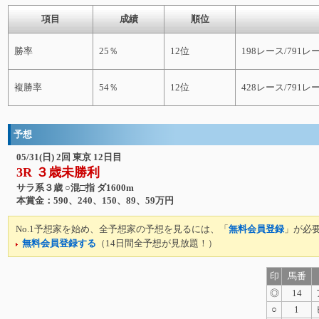
項目
成績
順位
勝率
25％
12位
198レース/791レ
複勝率
54％
12位
428レース/791レ
予想
05/31(日) 2回 東京 12日目
3R ３歳未勝利
サラ系３歳 ○混□指 ダ1600m
本賞金：590、240、150、89、59万円
No.1予想家を始め、全予想家の予想を見るには、「
無料会員登録
」が必
無料会員登録する
（14日間全予想が見放題！）
印
馬番
◎
14
○
1