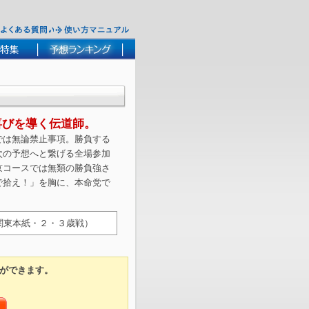
喜びを導く伝道師。
では無論禁止事項。勝負する
次の予想へと繋げる全場参加
京コースでは無類の勝負強さ
で拾え！」を胸に、本命党で
関東本紙・２・３歳戦）
ができます。