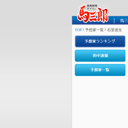
TOP
予想家一覧
石堂道生