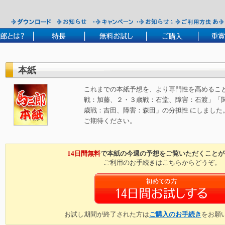
本紙
これまでの本紙予想を、より専門性を高めること
戦：加藤、２・３歳戦：石堂、障害：石渡」「関
歳戦：吉田、障害：森田」の分担性 にしました
ご期待ください。
14日間無料
で本紙の今週の予想をご覧いただくことが
ご利用のお手続きはこちらからどうぞ。
お試し期間が終了された方は
ご購入のお手続き
をお願