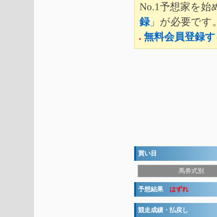
No.1予想家を
録
」が必要です
無料会員登録す
買い目
馬券式別
予想結果
はずれ
競走成績・払戻し