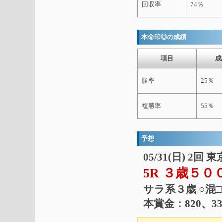
回収率
74％
本命印◎の成績
項目
成
勝率
25％
複勝率
55％
予想
05/31(日) 2回 
5R ３歳５０
サラ系３歳 ○混□
本賞金：820、33