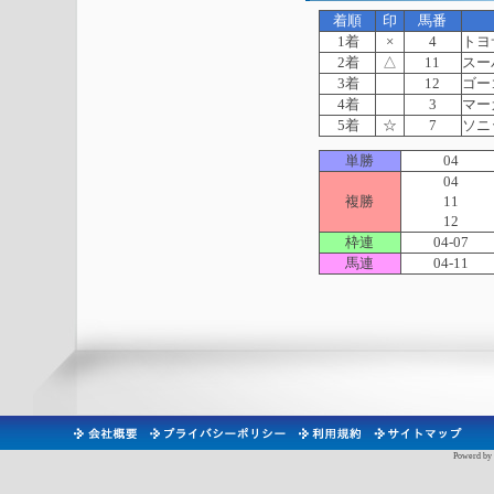
着順
印
馬番
1着
×
4
トヨ
2着
△
11
スー
3着
12
ゴー
4着
3
マー
5着
☆
7
ソニ
単勝
04
04
複勝
11
12
枠連
04-07
馬連
04-11
Powerd by