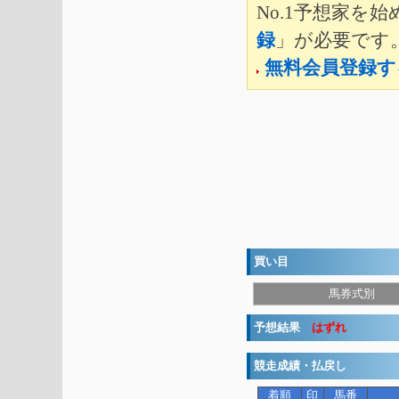
No.1予想家を
録
」が必要です
無料会員登録す
買い目
馬券式別
予想結果
はずれ
競走成績・払戻し
着順
印
馬番