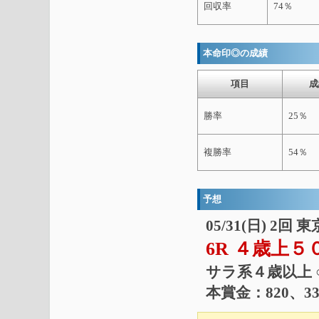
回収率
74％
本命印◎の成績
項目
成
勝率
25％
複勝率
54％
予想
05/31(日) 2回 
6R ４歳上５
サラ系４歳以上 ○
本賞金：820、33