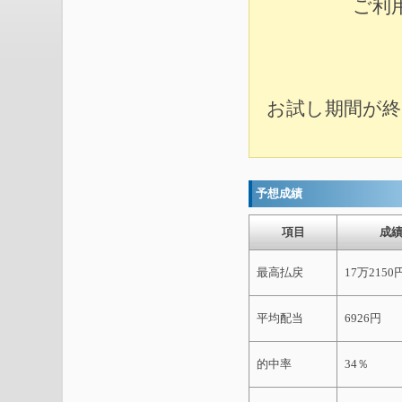
ご利
お試し期間が終
予想成績
項目
成
最高払戻
17万2150
平均配当
6926円
的中率
34％