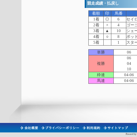
競走成績・払戻し
着順
印
馬番
1着
◎
6
セイ
2着
×
4
ゴー
3着
▲
10
シェ
4着
○
8
ポッ
5着
1
スタ
単勝
06
06
複勝
04
10
枠連
04-06
馬連
04-06
Powerd by