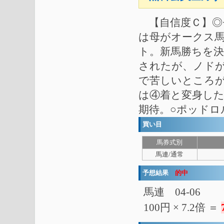
【自信度Ｃ】◎
は母がオークス
ト。新馬勝ちを決
されたが、ノド
で苦しいところ
は④着と変身し
期待。○ポッドロ
買い目
馬券式別
馬連/通常
予想結果
的中
馬連 04-06
100円 × 7.2倍 ＝