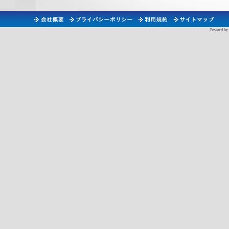
Powerd by