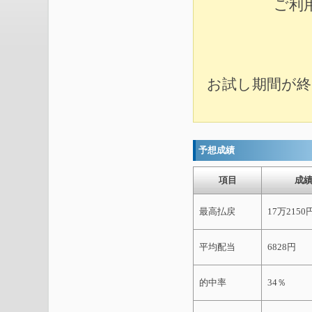
ご利
お試し期間が終
予想成績
項目
成
最高払戻
17万2150
平均配当
6828円
的中率
34％