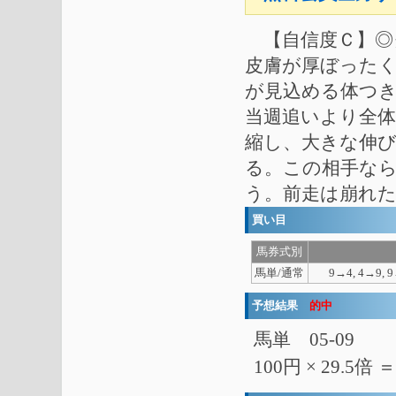
【自信度Ｃ】◎
皮膚が厚ぼった
が見込める体つ
当週追いより全体
縮し、大きな伸
る。この相手な
う。前走は崩れた
買い目
馬券式別
馬単/通常
9→4, 4→9, 9
予想結果
的中
馬単 05-09
100円 × 29.5倍 