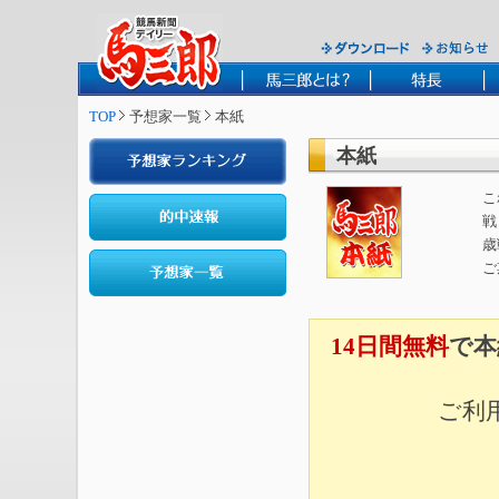
TOP
予想家一覧
本紙
本紙
こ
戦
歳
ご
14日間無料
で本
ご利