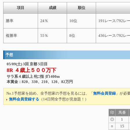
項目
成績
順位
勝率
24％
16位
191レース/792レ
複勝率
55％
8位
436レース/792レ
予想
05/09(土) 3回 京都 5日目
8R ４歳上５００万下
サラ系４歳以上 牝□指 ダ1400m
本賞金：820、330、210、120、82万円
No.1予想家を始め、全予想家の予想を見るには、「
無料会員登録
」が必
無料会員登録する
（14日間全予想が見放題！）
印
馬番
◎
1
○
15