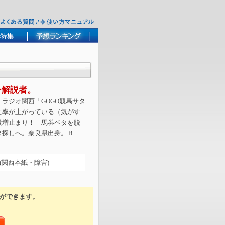
ー解説者。
ラジオ関西「GOGO競馬サタ
に率が上がっている（気がす
微増止まり！ 馬券ベタを脱
タ探しへ。奈良県出身。Ｂ
(関西本紙・障害)
ができます。