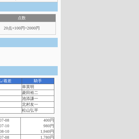
点数
20点×100円=2000円
ム/着差
騎手
幸英明
菱田裕二
池添謙一
北村友一
松山弘平
07-08
400円
07-10
980円
08-10
1,940円
07-08
1,780円