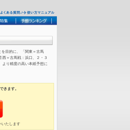
を目的に、 「関東＝古馬
 西＝古馬戦：浜口、２・３
。より精度の高い本紙予想に
できます。
いいたします