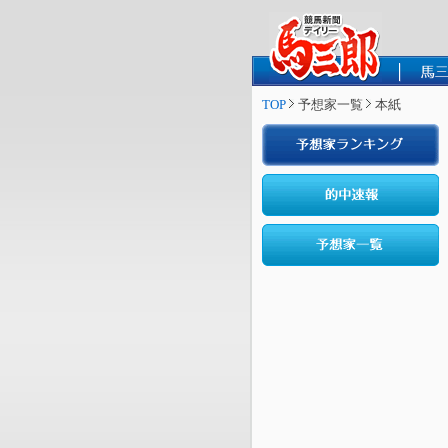
TOP
予想家一覧
本紙