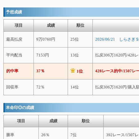
予想成績
項目
成績
順位
最高払戻
9万0760円
25位
2026/06/21 しらさ
平均配当
7153円
13位
払戻306万1620円/42
的中率
37％
428レース的中/1507レ
1位
回収率
72％
14位
払戻306万1620円/購入額
本命印◎の成績
項目
成績
順位
勝率
26％
7位
392レース/1507