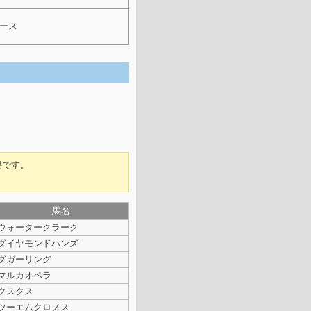
レース
要です。
馬名
ウォータークラーク
ダイヤモンドハンズ
ダガーリング
マルカオペラ
クスクス
ツーエムクロノス