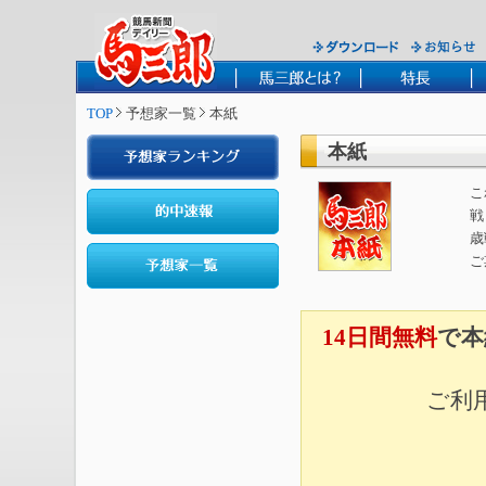
TOP
予想家一覧
本紙
本紙
こ
戦
歳
ご
14日間無料
で本
ご利