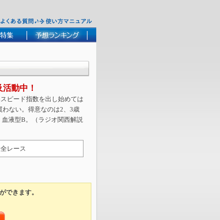
及活動中！
三郎スピード指数を出し始めては
買わない。得意なのは2、3歳
。血液型B。（ラジオ関西解説
催全レース
ができます。