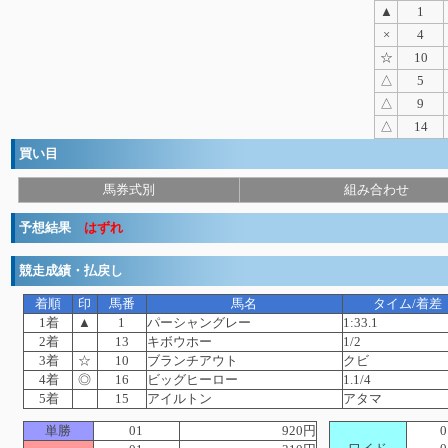
▲
1
×
4
☆
10
△
5
△
9
△
14
買い目
馬券式別
組み合わせ
予想結果
はずれ
競走成績・払戻し
着順
印
馬番
馬名
タイム/着差
1着
▲
1
パーシャングレー
1:33.1
2着
13
キボウホー
1/2
3着
☆
10
ブランチアウト
クビ
4着
◎
16
ビッグヒーロー
1.1/4
5着
15
アイルトン
アタマ
単勝
01
920円
0