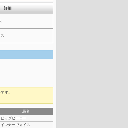
詳細
ス
ース
要です。
馬名
ビッグヒーロー
インナーヴォイス