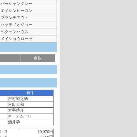
パーシャングレー
エイシンビーコン
ブランチアウト
ハヤテノオジョー
ヘクセンハウス
メイショウローゼ
点数
騎手
吉村誠之助
角田大和
太宰啓介
Ｍ．デムーロ
酒井学
1-13
10,070円