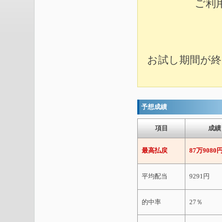
ご利
お試し期間が終
予想成績
項目
成績
最高払戻
87万9080
平均配当
9291円
的中率
27％