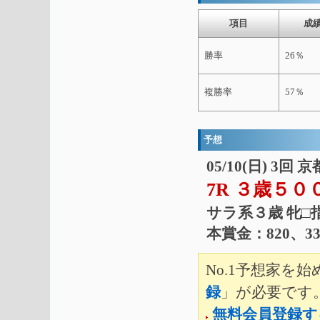
項目
成
勝率
26％
複勝率
57％
予想
05/10(日) 3回 
7R ３歳５０
サラ系３歳 牝□指
本賞金：820、33
No.1予想家を
録
」が必要です
無料会員登録す