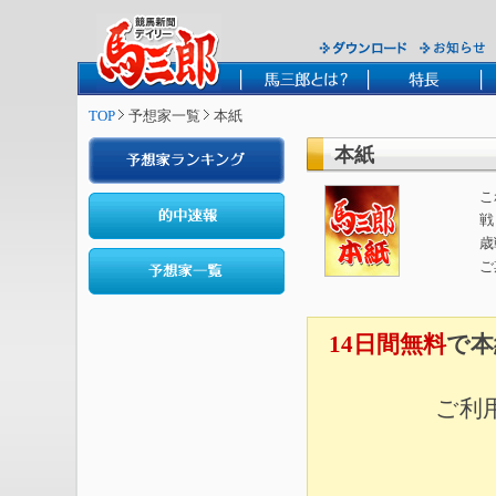
TOP
予想家一覧
本紙
本紙
こ
戦
歳
ご
14日間無料
で本
ご利