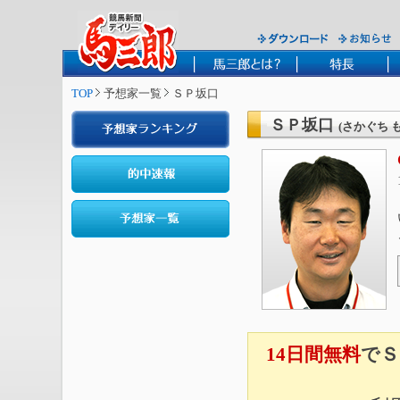
TOP
予想家一覧
ＳＰ坂口
ＳＰ坂口
(さかぐち 
14日間無料
でＳ