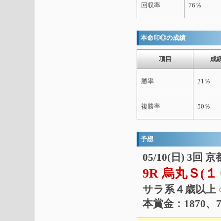
回収率
76％
本命印◎の成績
項目
成
勝率
21％
複勝率
50％
予想
05/10(日) 3回 
9R 烏丸Ｓ(
サラ系４歳以上 ○
本賞金：1870、7