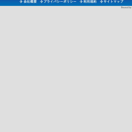
Powerd by