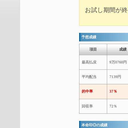
お試し期間が終
予想成績
項目
成績
最高払戻
9万0760円
平均配当
7139円
的中率
37％
回収率
72％
本命印◎の成績