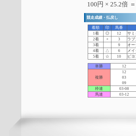
100円 × 25.2倍 
競走成績・払戻し
着順
印
馬番
1着
◎
12
サミ
2着
×
3
ラブ
3着
9
オー
4着
△
6
メイ
5着
☆
10
ビヨ
単勝
12
12
複勝
03
09
枠連
03-08
馬連
03-12