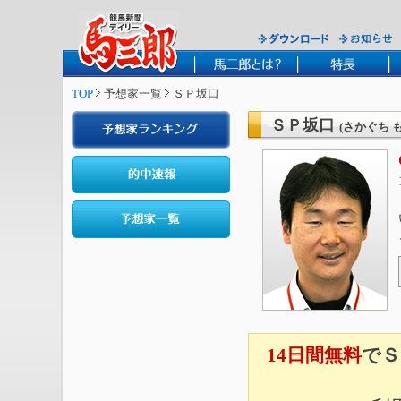
TOP
予想家一覧
ＳＰ坂口
ＳＰ坂口
(さかぐち 
14日間無料
でＳ