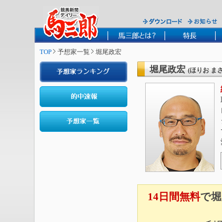
TOP
予想家一覧
堀尾政宏
堀尾政宏
(ほりお ま
14日間無料
で堀