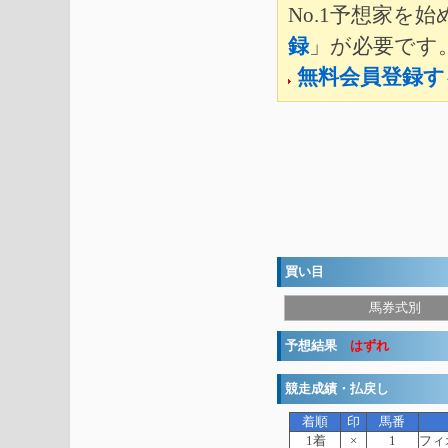
No.1予想家を
録
」が必要です
無料会員登録す
買い目
馬券式別
予想結果
はずれ
競走成績・払戻し
着順
印
馬番
1着
×
1
フィ