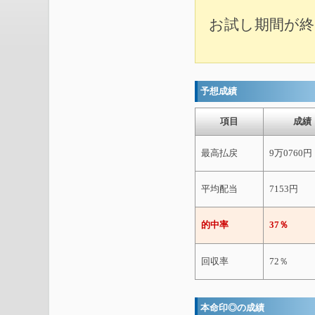
お試し期間が終
予想成績
項目
成績
最高払戻
9万0760円
平均配当
7153円
的中率
37％
回収率
72％
本命印◎の成績