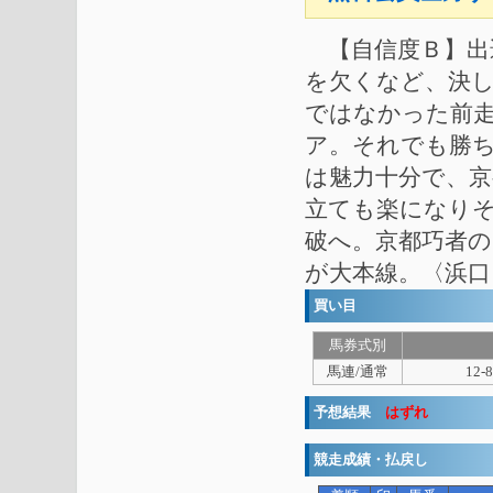
【自信度Ｂ】出
を欠くなど、決
ではなかった前
ア。それでも勝
は魅力十分で、京
立ても楽になり
破へ。京都巧者の
が大本線。〈浜口
買い目
馬券式別
馬連/通常
12-8
予想結果
はずれ
競走成績・払戻し