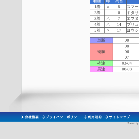
着順
印
馬番
1着
○
8
スマー
2着
6
キタサ
3着
△
7
エマヌ
4着
△
14
ブリュ
5着
×
17
ヨウシ
単勝
08
08
複勝
06
07
枠連
03-04
馬連
06-08
Powerd by