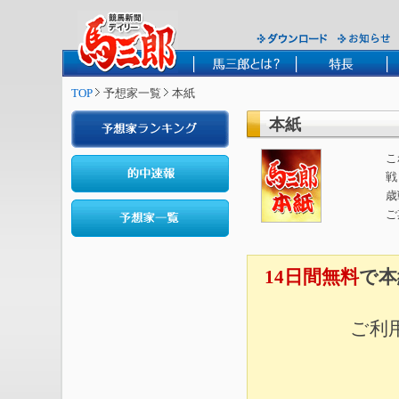
TOP
予想家一覧
本紙
本紙
こ
戦
歳
ご
14日間無料
で本
ご利