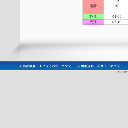
10
複勝
07
11
枠連
04-05
馬連
07-10
Powerd by