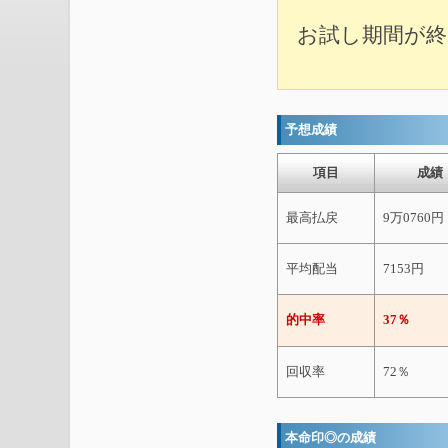
お試し期間が終
予想成績
項目
成績
最高払戻
9万0760円
平均配当
7153円
的中率
37％
回収率
72％
本命印◎の成績