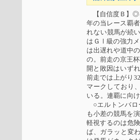
【自信度Ｂ】◎
年の当レース覇
れない競馬が続
はＧⅠ級の強力メ
は出遅れや道中
の。前走の京王杯
開と敗因はいず
前走では上がり3
マークしており
いる。連覇に向
○エルトンバロ
も小差の競馬を
軽視するのは危
ば、ガラッと変