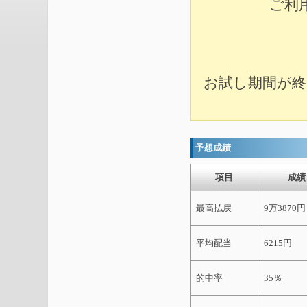
ご利
お試し期間が終
予想成績
項目
成績
最高払戻
9万3870円
平均配当
6215円
的中率
35％