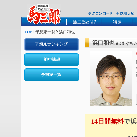
TOP
予想家一覧
浜口和也
浜口和也
(はまぐち 
14日間無料
で浜