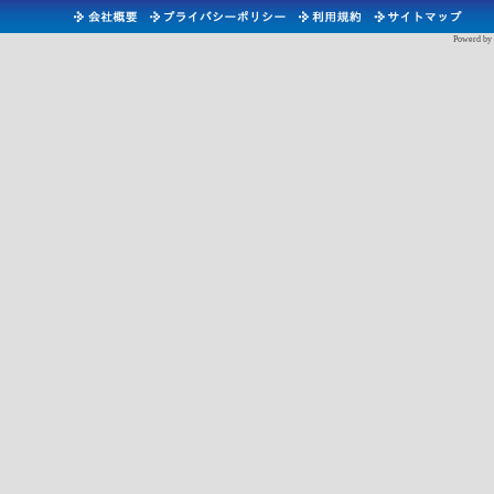
Powerd by