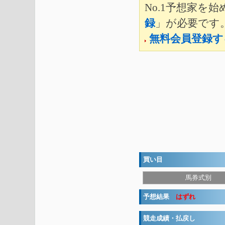
No.1予想家を
録
」が必要です
無料会員登録す
買い目
馬券式別
予想結果
はずれ
競走成績・払戻し